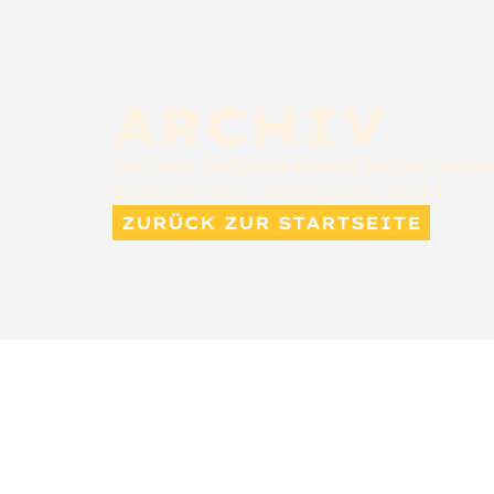
ARCHIV
Bei der aufgerufenen Seite hande
Einsicht zur Verfügung steht.
ZURÜCK ZUR STARTSEITE